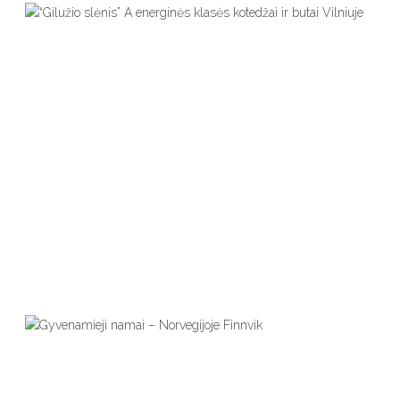
Gyvenamieji Namai