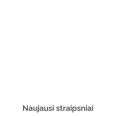
Pramoniniai Pastatai
Naujausi straipsniai