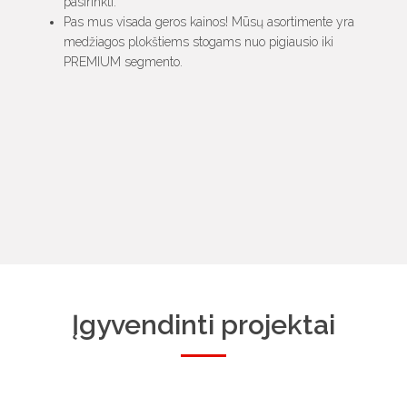
pasirinkti.
Pas mus visada geros kainos! Mūsų asortimente yra
medžiagos plokštiems stogams nuo pigiausio iki
PREMIUM segmento.
Įgyvendinti projektai