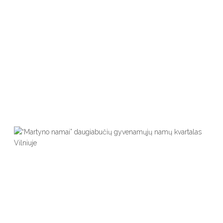
Gyvenamieji Namai