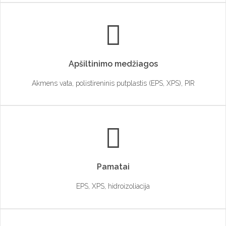
Apšiltinimo medžiagos
Akmens vata, polistireninis putplastis (EPS, XPS), PIR
Pamatai
EPS, XPS, hidroizoliacija