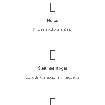
Mūras
Silikatiniai blokeliai, mišiniai
Šlaitiniai stogai
Stogų dangos, apšiltinimo medžiagos