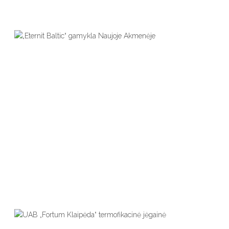
Biurų Pastatai
Pramoniniai Pastatai