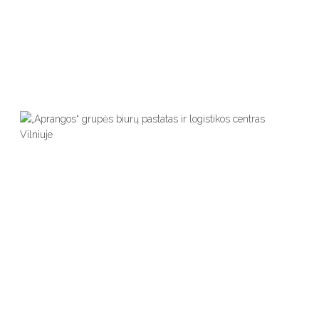
Gyvenamieji Namai