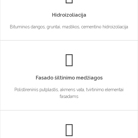
Hidroizoliacija
Bituminės dangos, gruntai, mastikos, cementinė hidroizoliacija
Fasado šiltinimo medžiagos
Polistireninis putplastis, akmens vata, tvirtinimo elementai
fasadams