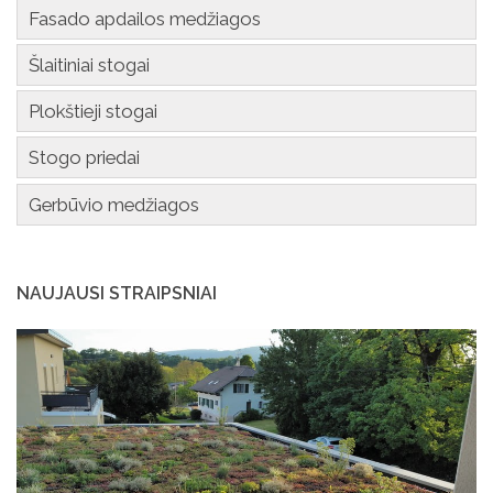
Fasado apdailos medžiagos
Šlaitiniai stogai
Plokštieji stogai
Stogo priedai
Gerbūvio medžiagos
NAUJAUSI STRAIPSNIAI