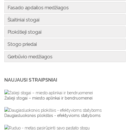
Fasado apdailos medžiagos
Šlaitiniai stogai
Plokštieji stogai
Stogo priedai
Gerbūvio medžiagos
NAUJAUSI STRAIPSNIAI
Žalieji stogai – miesto aplinkai ir bendruomenei
Daugiasluoksnės plokštės - efektyvioms statyboms