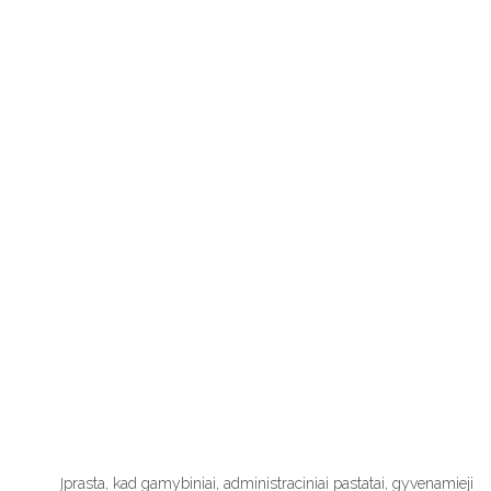
Įprasta, kad gamybiniai, administraciniai pastatai, gyvenamieji