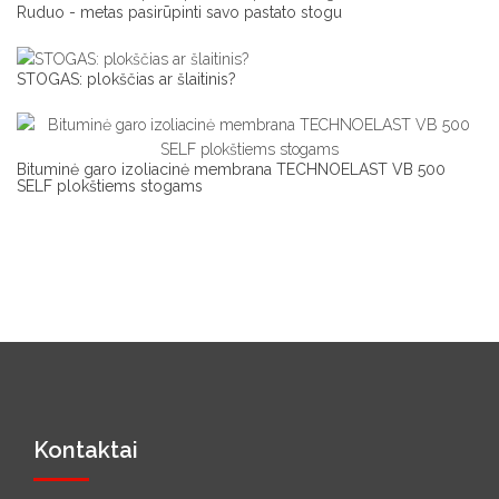
Ruduo - metas pasirūpinti savo pastato stogu
STOGAS: plokščias ar šlaitinis?
Bituminė garo izoliacinė membrana TECHNOELAST VB 500
SELF plokštiems stogams
Kontaktai