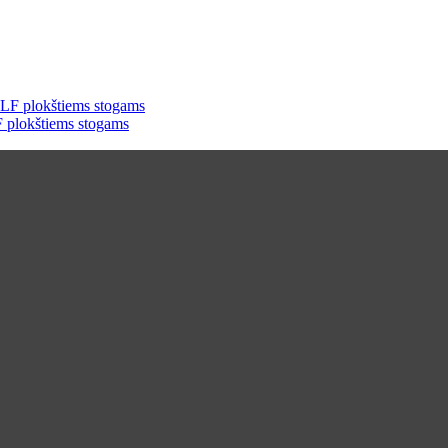
plokštiems stogams