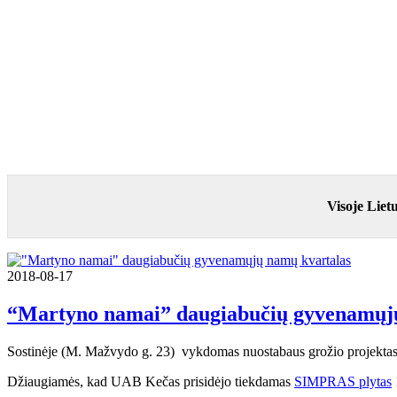
Visoje Liet
2018-08-17
“Martyno namai” daugiabučių gyvenamųjų
Sostinėje (M. Mažvydo g. 23) vykdomas nuostabaus grožio projektas –
Džiaugiamės, kad UAB Kečas prisidėjo tiekdamas
SIMPRAS plytas