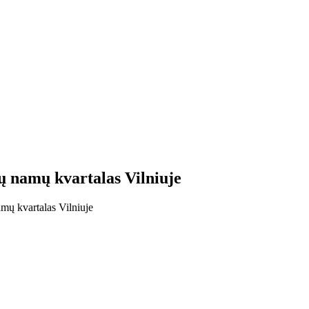
 namų kvartalas Vilniuje
ų kvartalas Vilniuje