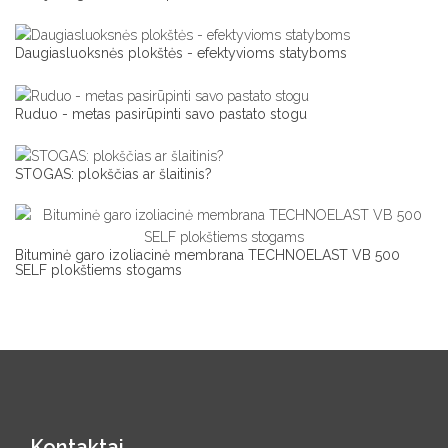
Daugiasluoksnės plokštės - efektyvioms statyboms
Ruduo - metas pasirūpinti savo pastato stogu
STOGAS: plokščias ar šlaitinis?
Bituminė garo izoliacinė membrana TECHNOELAST VB 500
SELF plokštiems stogams
Kontaktai