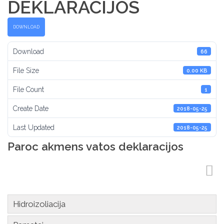
DEKLARACIJOS
DOWNLOAD
Download
66
File Size
0.00 KB
File Count
1
Create Date
2018-05-25
Last Updated
2018-05-25
Paroc akmens vatos deklaracijos
Hidroizoliacija