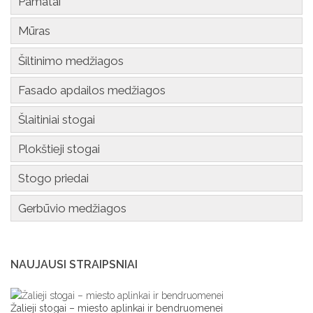
Pamatai
Mūras
Šiltinimo medžiagos
Fasado apdailos medžiagos
Šlaitiniai stogai
Plokštieji stogai
Stogo priedai
Gerbūvio medžiagos
NAUJAUSI STRAIPSNIAI
Žalieji stogai – miesto aplinkai ir bendruomenei